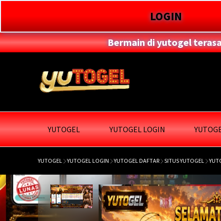
LOGIN
Bermain di yutogel teras
YUTOGEL
YUTOGEL LOGIN
YUTOGE
YUTOGEL
YUTOGEL LOGIN
YUTOGEL DAFTAR
SITUS YUTOGEL
YUT