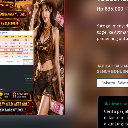
Rp 835.000
Translation
Translation
R
missing:
missing:
en.products.gen
en.products.gen
Yutogel menyed
togel ke Altmar
pemenang untuk
JADILAH BAGIA
SEMUA BONUSN
Dimas Sa
Cerita perja
diikuti dari
dikunjungi t